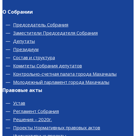
О Собрании
Председатель Собрания
Заместители Председателя Собрания
Депутаты
Президиум
Состав и структура
Комитеты Собрания депутатов
Контрольно-счетная палата города Махачкалы
Молодежный парламент города Махачкалы
Правовые акты
Устав
Регламент Собрания
Решения – 2020г.
Проекты Нормативных правовых актов
Инициативные проекты