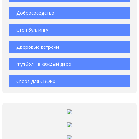
Добрососедство
Стоп буллингу
Дворовые встречи
Футбол - в каждый двор
Спорт для СВОих