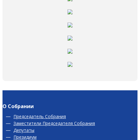
О Собрании
Председатель Собрания
Заместители Председателя Собрания
Депутаты
Президиум