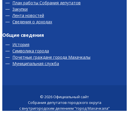
План работы Собрания депутатов
Закупки
Лента новостей
Сведения о доходах
Общие сведения
История
Символика города
Почетные граждане города Махачкалы
Муниципальная служба
© 2026
Официальный сайт
Собрания депутатов городского округа
с внутригородским делением “город Махачкала”
Версия для слабовидящих