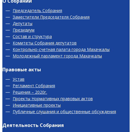
О Собрании
Председатель Собрания
Заместители Председателя Собрания
Депутаты
Президиум
Состав и структура
Комитеты Собрания депутатов
Контрольно-счетная палата города Махачкалы
Молодежный парламент города Махачкалы
Правовые акты
Устав
Регламент Собрания
Решения – 2020г.
Проекты Нормативных правовых актов
Инициативные проекты
Публичные слушания и общественные обсуждения
Деятельность Собрания