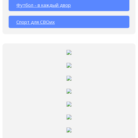
Футбол - в каждый двор
Спорт для СВОих