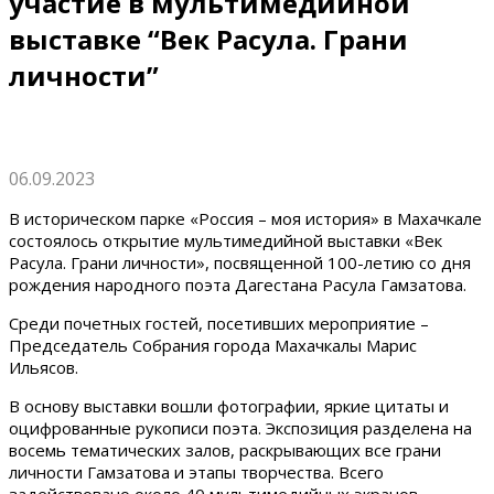
участие в мультимедийной
выставке “Век Расула. Грани
личности”
06.09.2023
В историческом парке «Россия – моя история» в Махачкале
состоялось открытие мультимедийной выставки «Век
Расула. Грани личности», посвященной 100-летию со дня
рождения народного поэта Дагестана Расула Гамзатова.
Среди почетных гостей, посетивших мероприятие –
Председатель Собрания города Махачкалы Марис
Ильясов.
В основу выставки вошли фотографии, яркие цитаты и
оцифрованные рукописи поэта. Экспозиция разделена на
восемь тематических залов, раскрывающих все грани
личности Гамзатова и этапы творчества. Всего