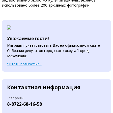
задействовано около 40 мультимедийных экранов,
использовано более 200 архивных фотографий.
Уважаемые гости!
Мы рады приветствовать Вас на официальном сайте
Собрания депутатов городского округа “город
Махачкала”
Читать полностью...
Контактная информация
Телефоны:
8-8722-68-16-58