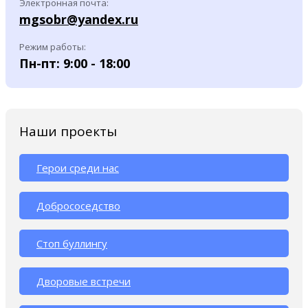
Электронная почта:
mgsobr@yandex.ru
Режим работы:
Пн-пт: 9:00 - 18:00
Наши проекты
Герои среди нас
Добрососедство
Стоп буллингу
Дворовые встречи