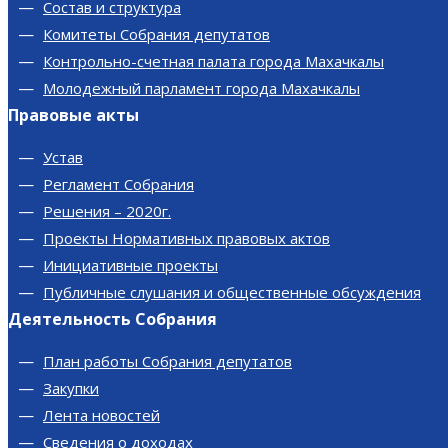
Состав и структура
Комитеты Собрания депутатов
Контрольно-счетная палата города Махачкалы
Молодежный парламент города Махачкалы
Правовые акты
Устав
Регламент Собрания
Решения – 2020г.
Проекты Нормативных правовых актов
Инициативные проекты
Публичные слушания и общественные обсуждения
Деятельность Собрания
План работы Собрания депутатов
Закупки
Лента новостей
Сведения о доходах