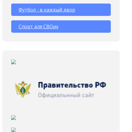
Футбол - в каждый двор
Спорт для СВОих