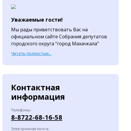
Уважаемые гости!
Мы рады приветствовать Вас на
официальном сайте Собрания депутатов
городского округа “город Махачкала”
Читать полностью...
Контактная
информация
Телефоны:
8-8722-68-16-58
Электронная почта: