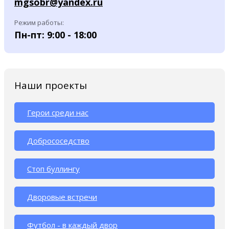
mgsobr@yandex.ru
Режим работы:
Пн-пт: 9:00 - 18:00
Наши проекты
Герои среди нас
Добрососедство
Стоп буллингу
Дворовые встречи
Футбол - в каждый двор