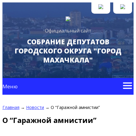
Официальный сайт
СОБРАНИЕ ДЕПУТАТОВ
ГОРОДСКОГО ОКРУГА "ГОРОД
МАХАЧКАЛА"
Меню
Главная
→
Новости
→
О “Гаражной амнистии”
О “Гаражной амнистии”