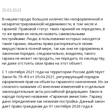
25.03.2023
В нашем городе большое количество неоформленной и
незарегистрированной недвижимости, в том числе и
гаражей. Правовой статус таких гаражей не определен, в
то же время их нельзя назвать самовольными
постройками. Люди, в пользовании которых находятся
такие гаражи, лишены права распоряжаться своим
имуществом в полной мере, так как они не оформлены в
законном порядке, следовательно, владелец такого
гаража не может ни продать, ни передать по наследству,
ни даже отстоять свои права на этот объект.
С 1 сентября 2021 года на территории России действует
Закон № 79-ФЗ от 05.04.2021, регулирующий порядок
оформления прав на объекты гаражного назначения. Из-за
сложного названия «О внесении изменений в отдельные
законодательные акты российской федерации» Закон в
народе получил название «Гаражная амнистия». Гаражу
дано определение как нежилая постройка. Данный закон
дает право гражданам до 01 сентября 2026 года в