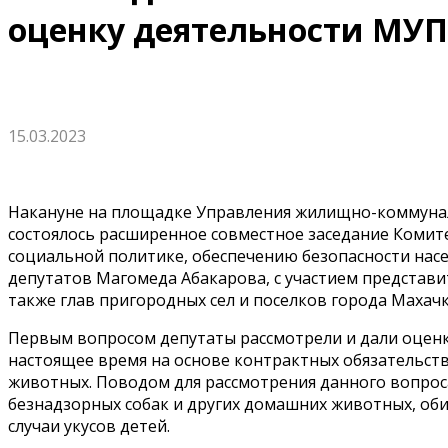
оценку деятельности МУП
15.03.2023
Накануне на площадке Управления жилищно-коммуна
состоялось расширенное совместное заседание Комите
социальной политике, обеспечению безопасности нас
депутатов Магомеда Абакарова, с участием представи
также глав пригородных сел и поселков города Махач
Первым вопросом депутаты рассмотрели и дали оцен
настоящее время на основе контрактных обязательст
животных. Поводом для рассмотрения данного вопрос
безнадзорных собак и других домашних животных, оби
случаи укусов детей.