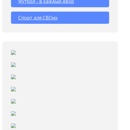
Футбол - в каждый двор
Спорт для СВОих