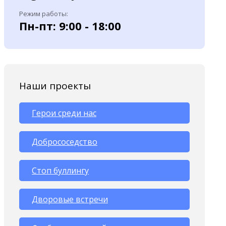
Режим работы:
Пн-пт: 9:00 - 18:00
Наши проекты
Герои среди нас
Добрососедство
Стоп буллингу
Дворовые встречи