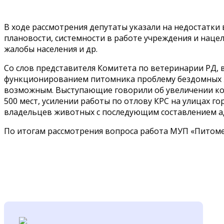
В ходе рассмотрения депутаты указали на недостатки 
плановости, системности в работе учреждения и наце
жалобы населения и др.
Со слов представителя Комитета по ветеринарии РД, в
функционированием питомника проблему бездомных ж
возможным. Выступающие говорили об увеличении ко
500 мест, усилении работы по отлову КРС на улицах г
владельцев животных с последующим составлением а
По итогам рассмотрения вопроса работа МУП «Питоме