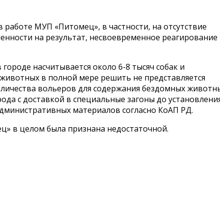
в работе МУП «Питомец», в частности, на отсутствие
ленности на результат, несвоевременное реагирование
 городе насчитывается около 6-8 тысяч собак и
ивотных в полной мере решить не представляется
личества вольеров для содержания бездомных животн
орода с доставкой в специальные загоны до установлени
дминистративных материалов согласно КоАП РД.
ц» в целом была признана недостаточной.