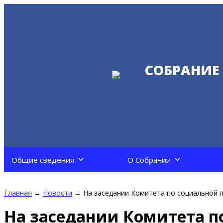
СОБРАНИЕ
Общие сведения
О Собрании
Главная
→
Новости
→
На заседании Комитета по социальной 
На заседании Комитета п