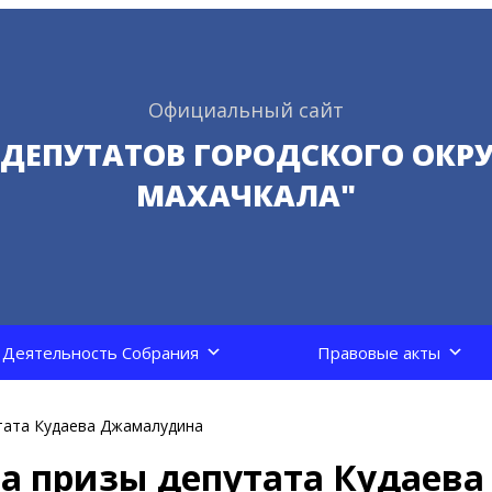
Официальный сайт
 ДЕПУТАТОВ ГОРОДСКОГО ОКРУ
МАХАЧКАЛА"
Деятельность Собрания
Правовые акты
утата Кудаева Джамалудина
на призы депутата Кудаева