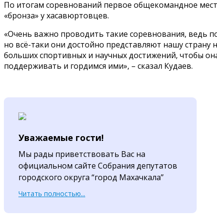
По итогам соревнований первое общекомандное мест
«бронза» у хасавюртовцев.
«Очень важно проводить такие соревнования, ведь по
но всё-таки они достойно представляют нашу страну
больших спортивных и научных достижений, чтобы она 
поддерживать и гордимся ими», – сказал Кудаев.
Уважаемые гости!
Мы рады приветствовать Вас на
официальном сайте Собрания депутатов
городского округа “город Махачкала”
Читать полностью...