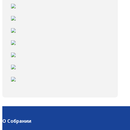
О Собрании