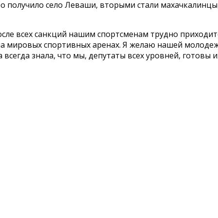
о получило село Леваши, вторыми стали махачкалинцы
сле всех санкций нашим спортсменам трудно приходит
 на мировых спортивных аренах. Я желаю нашей молоде
всегда знала, что мы, депутаты всех уровней, готовы и