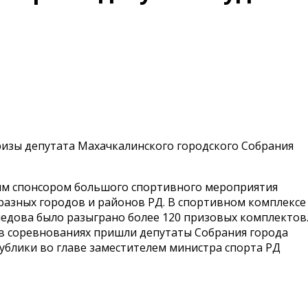
ризы депутата Махачкалинского городского Собрания
ым спонсором большого спортивного мероприятия
 разных городов и районов РД. В спортивном комплексе
едова было разыграно более 120 призовых комплектов
м в соревнованиях пришли депутаты Собрания города
ублики во главе заместителем министра спорта РД