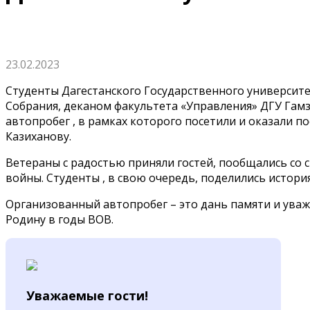
23.02.2023
Студенты Дагестанского Государственного университе
Собрания, деканом факультета «Управления» ДГУ Га
автопробег , в рамках которого посетили и оказали 
Казиханову.
Ветераны с радостью приняли гостей, пообщались со с
войны. Студенты , в свою очередь, поделились истори
Организованный автопробег – это дань памяти и ува
Родину в годы ВОВ.
Уважаемые гости!