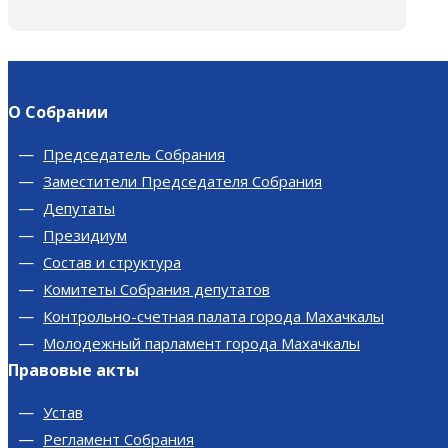
О Собрании
Председатель Собрания
Заместители Председателя Собрания
Депутаты
Президиум
Состав и структура
Комитеты Собрания депутатов
Контрольно-счетная палата города Махачкалы
Молодежный парламент города Махачкалы
Правовые акты
Устав
Регламент Собрания