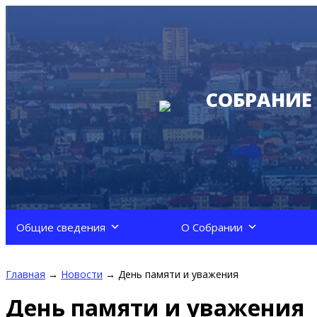
СОБРАНИЕ
Общие сведения
О Собрании
Главная
→
Новости
→
День памяти и уважения
День памяти и уважения