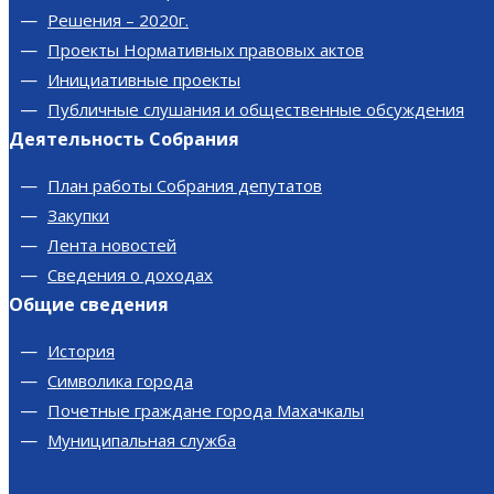
Решения – 2020г.
Проекты Нормативных правовых актов
Инициативные проекты
Публичные слушания и общественные обсуждения
Деятельность Собрания
План работы Собрания депутатов
Закупки
Лента новостей
Сведения о доходах
Общие сведения
История
Символика города
Почетные граждане города Махачкалы
Муниципальная служба