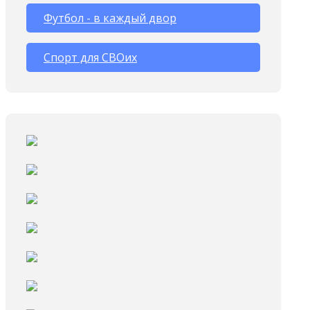
Футбол - в каждый двор
Спорт для СВОих