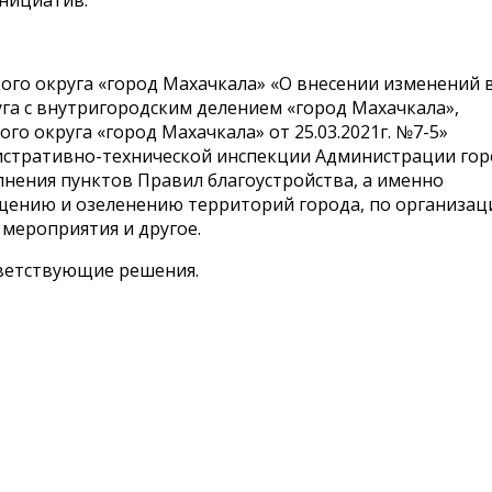
инициатив.
ого округа «город Махачкала» «О внесении изменений 
га с внутригородским делением «город Махачкала»,
о округа «город Махачкала» от 25.03.2021г. №7-5»
истративно-технической инспекции Администрации гор
нения пунктов Правил благоустройства, а именно
щению и озеленению территорий города, по организац
мероприятия и другое.
ветствующие решения.