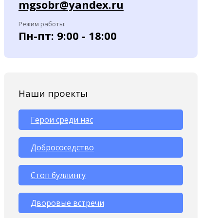
mgsobr@yandex.ru
Режим работы:
Пн-пт: 9:00 - 18:00
Наши проекты
Герои среди нас
Добрососедство
Стоп буллингу
Дворовые встречи