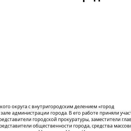
ского округа с внутригородским делением «город
 зале администрации города. В его работе приняли учас
редставители городской прокуратуры, заместители гла
редставители общественности города, средства массов