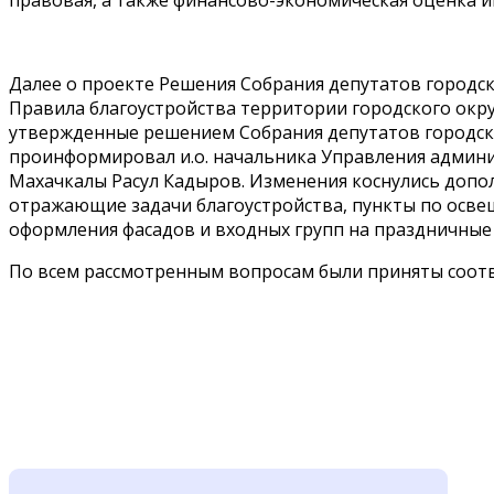
правовая, а также финансово-экономическая оценка 
Далее о проекте Решения Собрания депутатов городск
Правила благоустройства территории городского окру
утвержденные решением Собрания депутатов городског
проинформировал и.о. начальника Управления админ
Махачкалы Расул Кадыров. Изменения коснулись допол
отражающие задачи благоустройства, пункты по осве
оформления фасадов и входных групп на праздничные 
По всем рассмотренным вопросам были приняты соот