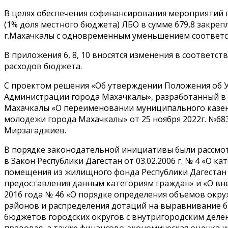
В целях обеспечения софинансирования мероприятий
(1% доля местного бюджета) ЛБО в сумме 679,8 закре
г.Махачкалы с одновременным уменьшением соответс
В приложения 6, 8, 10 вносятся изменения в соответс
расходов бюджета.
С проектом решения «Об утверждении Положения об У
Администрации города Махачкалы», разработанный в
Махачкалы «О переименовании муниципального казенн
молодежи города Махачкалы» от 25 ноября 2022г. №6
Мирзагаджиев.
В порядке законодательной инициативы были рассмо
в Закон Республики Дагестан от 03.02.2006 г. № 4 «О 
помещения из жилищного фонда Республики Дагестан 
предоставления данным категориям граждан» и «О вне
2016 года № 46 «О порядке определения объемов окр
районов и распределения дотаций на выравнивание 
бюджетов городских округов с внутригородским деле