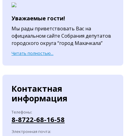
Уважаемые гости!
Мы рады приветствовать Вас на
официальном сайте Собрания депутатов
городского округа “город Махачкала”
Читать полностью...
Контактная
информация
Телефоны:
8-8722-68-16-58
Электронная почта: