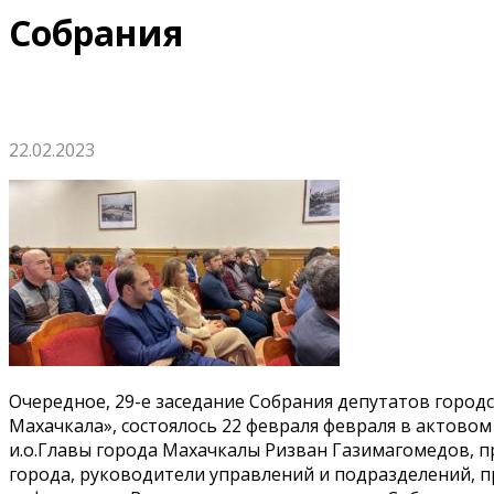
Собрания
22.02.2023
Очередное, 29-е заседание Собрания депутатов город
Махачкала», состоялось 22 февраля февраля в актовом
и.о.Главы города Махачкалы Ризван Газимагомедов, п
города, руководители управлений и подразделений, п