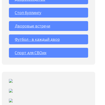
Стоп буллингу
Дворовые встречи
Футбол - в каждый двор
Спорт для СВОих