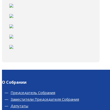
О Собрании
Председатель Собрания
Заместители Председателя Собрания
Депутаты