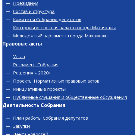
Президиум
Состав и структура
Комитеты Собрания депутатов
Контрольно-счетная палата города Махачкалы
Молодежный парламент города Махачкалы
Правовые акты
Устав
Регламент Собрания
Решения – 2020г.
Проекты Нормативных правовых актов
Инициативные проекты
Публичные слушания и общественные обсуждения
Деятельность Собрания
План работы Собрания депутатов
Закупки
Лента новостей