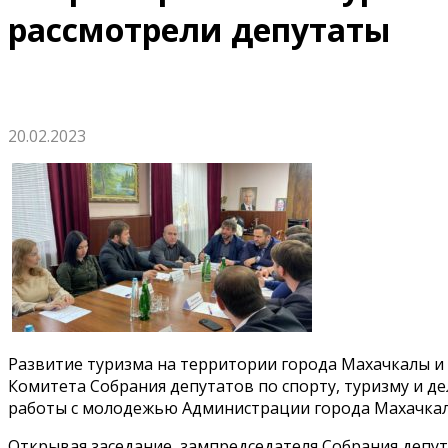
рассмотрели депутаты
20.02.2023
Развитие туризма на территории города Махачкалы 
Комитета Собрания депутатов по спорту, туризму и д
работы с молодежью Администрации города Махачкал
Открывая заседание, зампредседателя Собрания депу