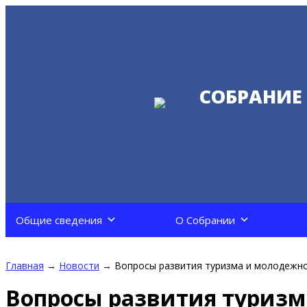
СОБРАНИЕ
Общие сведения
О Собрании
Главная
→
Новости
→
Вопросы развития туризма и молодежно
Вопросы развития туриз