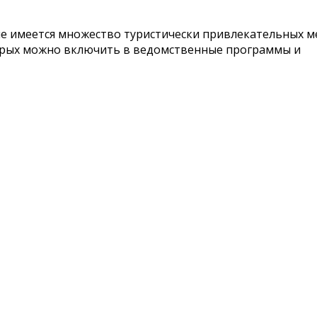
ле имеется множество туристически привлекательных м
орых можно включить в ведомственные программы и